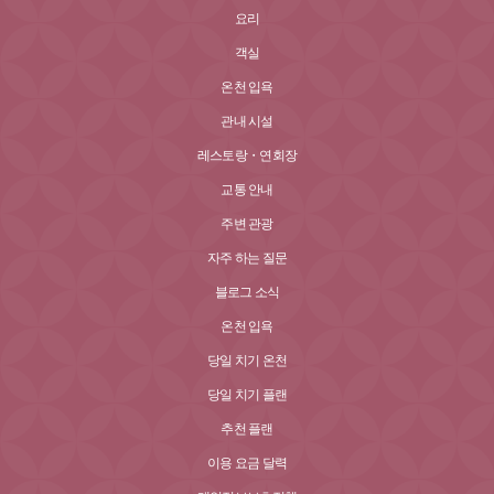
요리
객실
온천 입욕
관내 시설
레스토랑・연회장
교통 안내
주변 관광
자주 하는 질문
블로그 소식
온천 입욕
당일 치기 온천
당일 치기 플랜
추천 플랜
이용 요금 달력