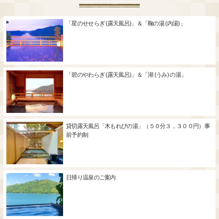
「星のせせらぎ (露天風呂)」＆「鞠の湯 (内湯)」
「碧のやわらぎ (露天風呂)」＆「湖 (うみ) の湯」
貸切露天風呂「木もれびの湯」（５０分３，３００円）事
前予約制
日帰り温泉のご案内