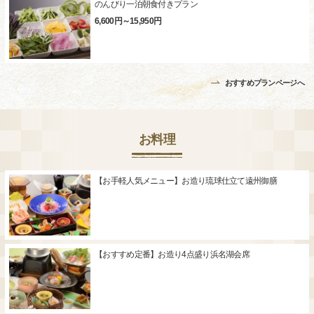
のんびり一泊朝食付きプラン
6,600円～15,950円
おすすめプランページへ
お料理
【お手軽人気メニュー】お造り琉球仕立て遠州御膳
【おすすめ定番】お造り4点盛り浜名湖会席