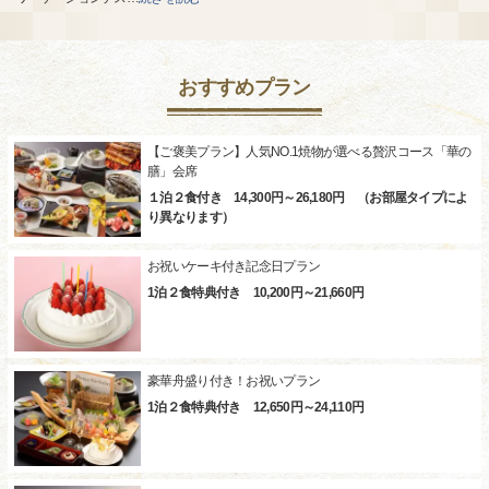
おすすめプラン
【ご褒美プラン】人気NO.1焼物が選べる贅沢コース「華の
膳」会席
１泊２食付き 14,300円～26,180円 （お部屋タイプによ
り異なります）
お祝いケーキ付き記念日プラン
1泊２食特典付き 10,200円～21,660円
豪華舟盛り付き！お祝いプラン
1泊２食特典付き 12,650円～24,110円