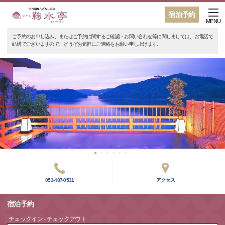
宿泊予約
MENU
ご予約のお申し込み、またはご予約に関するご確認・お問い合わせ等に関しましては、お電話で
結構でございますので、どうぞお気軽にご連絡をお願い申し上げます。
053-487-0531
アクセス
宿泊予約
チェックイン - チェックアウト