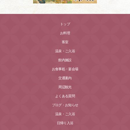
トップ
お料理
客室
温泉・ご入浴
館内施設
お食事処・宴会場
交通案内
周辺観光
よくある質問
ブログ・お知らせ
温泉・ご入浴
日帰り入浴