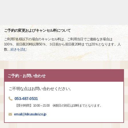
ご予約の変更およびキャンセル料について
ご利用7名様以下の場合のキャンセル料は、ご利用当日でご連絡なき場合は
100％、前日夜20時以降50％、３日前から前日夜20時までは20％となります。人
数
…
続きを読む
ご予約・お問い合わせ
ご不明な点はお問い合わせください。
053-487-0531
【受付時間】 10:00～21:00 休館日の対応は18時までとなります。
email@kikusuitei.co.jp