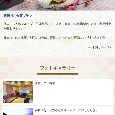
日帰りお食事プラン
個人・少人数グループ・団体利用など、人数・個室・お部屋休憩によりご利用料金
が変わります。
宴会場でのお食事ご利用の場合は、温泉ご入浴料金が半額にてご利
…
続きを読む
日帰りページへ
フォトギャラリー
令和モダン客室
浜名湖を一望する絶景露天風呂「星のせせらぎ」