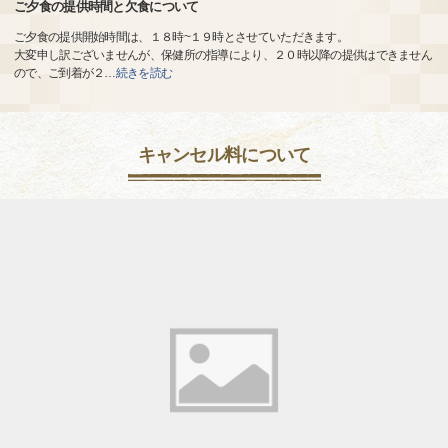
ご夕食の提供時間と欠食について
ご夕食の提供開始時間は、１８時~１９時とさせていただきます。
大変申し訳ございませんが、保健所の指導により、２０時以降の提供はできません
ので、ご到着が２
…
続きを読む
キャンセル料について