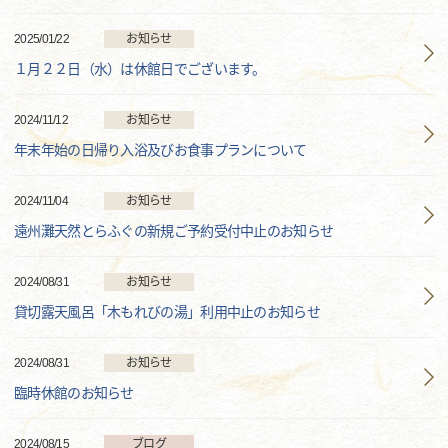
2025/01/22
お知らせ
１月２２日（水）は休館日でございます。
2024/11/12
お知らせ
年末年始の日帰り入浴及びお食事プランについて
2024/11/04
お知らせ
遠州灘天然とらふぐの新規ご予約受付中止のお知らせ
2024/08/31
お知らせ
貸切露天風呂「木もれびの湯」利用中止のお知らせ
2024/08/31
お知らせ
臨時休館のお知らせ
2024/08/15
ブログ