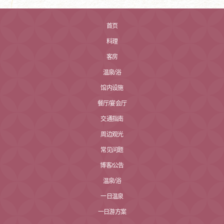
首页
料理
客房
温泉/浴
馆内设施
餐厅/宴会厅
交通指南
周边观光
常见问题
博客/公告
温泉/浴
一日温泉
一日游方案