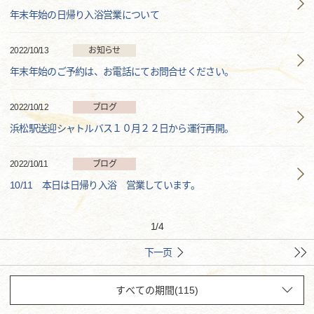
年末年始の日帰り入浴営業について
2022/10/13
お知らせ
年末年始のご予約は、お電話にてお問合せください。
2022/10/12
ブログ
浜松駅送迎シャトルバス１０月２２日から運行再開。
2022/10/11
ブログ
10/11 本日は日帰り入浴 営業しています。
1
/
4
下一页