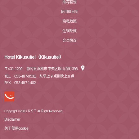
推荐套餐
使用费日历
隐私政策
住宿条款
会员协议
Hotel Kikusuitei（Kikusuitei）
〒
431-1209
静冈县滨松市中央区馆山寺町398
TEL
053-487-0531 从早上 9 点到晚上 8 点
FAX
053-487-1402
Copyright ©2023 ＫＳＴ All Ｒight Reserved.
Disclaimer
关于使用cookie