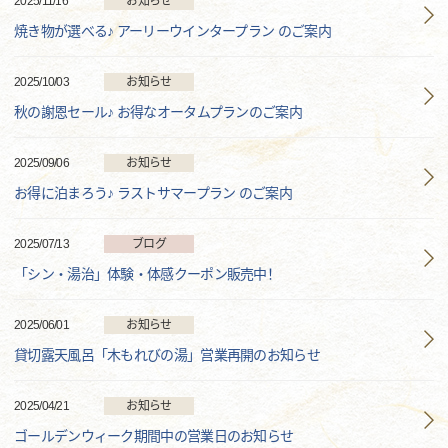
2025/11/16
お知らせ
焼き物が選べる♪ アーリーウインタープラン のご案内
2025/10/03
お知らせ
秋の謝恩セール♪ お得なオータムプランのご案内
2025/09/06
お知らせ
お得に泊まろう♪ ラストサマープラン のご案内
2025/07/13
ブログ
「シン・湯治」体験・体感クーポン販売中！
2025/06/01
お知らせ
貸切露天風呂「木もれびの湯」営業再開のお知らせ
2025/04/21
お知らせ
ゴールデンウィーク期間中の営業日のお知らせ