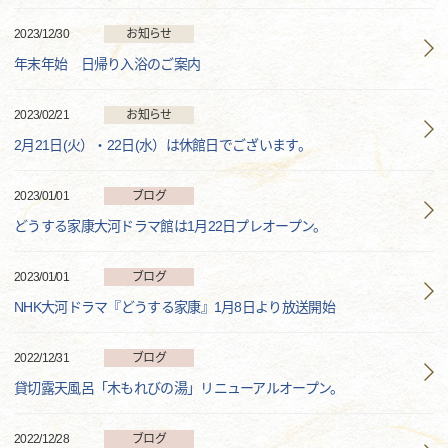
2023/12/30
お知らせ
年末年始 日帰り入浴のご案内
2023/02/21
お知らせ
2月21日(火）・22日(水）は休館日でございます。
2023/01/01
ブログ
どうする家康大河ドラマ館は1月22日プレオープン。
2023/01/01
ブログ
NHK大河ドラマ『どうする家康』1月8日より放送開始
2022/12/31
ブログ
貸切露天風呂「木もれびの湯」リニューアルオープン。
2022/12/28
ブログ