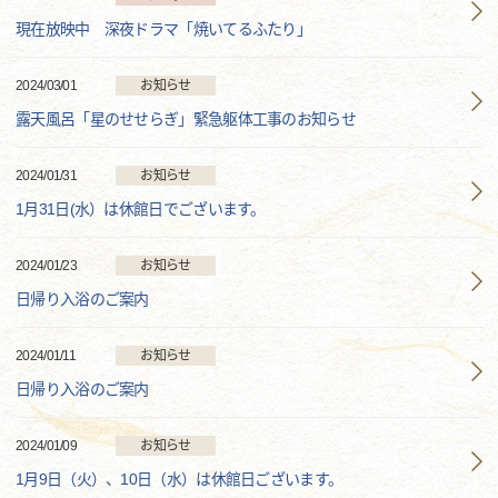
現在放映中 深夜ドラマ「焼いてるふたり」
2024/03/01
お知らせ
露天風呂「星のせせらぎ」緊急躯体工事のお知らせ
2024/01/31
お知らせ
1月31日(水）は休館日でございます。
2024/01/23
お知らせ
日帰り入浴のご案内
2024/01/11
お知らせ
日帰り入浴のご案内
2024/01/09
お知らせ
1月9日（火）、10日（水）は休館日ございます。